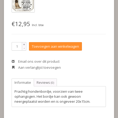
€12,95
Incl. btw
+
Toevoegen aan winkelwagen
-
Email ons over dit product
Aan verlanglijst toevoegen
Informatie
Reviews
(0)
Prachtig hondenbordje, voorzien van twee
ophangogen. Het bordje kan ook gewoon
neergeplaatst worden en is ongeveer 20x15cm.