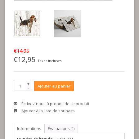
€14,95
€12,95
Taxes incluses
+
Ajouter au panier
-
Écrivez-nous à propos de ce produit
Ajouter à la liste de souhaits
Informations
Évaluations
(0)