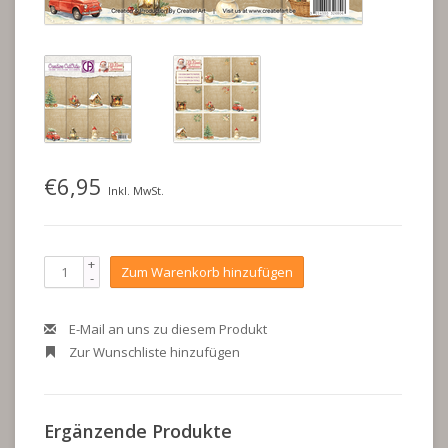
€6,95
Inkl. MwSt.
+
Zum Warenkorb hinzufügen
-
E-Mail an uns zu diesem Produkt
Zur Wunschliste hinzufügen
Ergänzende Produkte