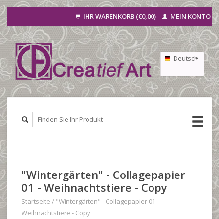
IHR WARENKORB (€0,00)
MEIN KONTO
Deutsch
Nederlands
Français
"Wintergärten" - Collagepapier
01 - Weihnachtstiere - Copy
Startseite
/
"Wintergärten" - Collagepapier 01 -
Weihnachtstiere - Copy